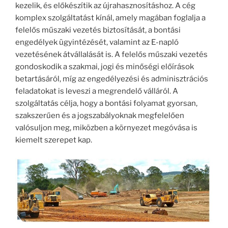
kezelik, és előkészítik az újrahasznosításhoz. A cég
komplex szolgáltatást kínál, amely magában foglalja a
felelős műszaki vezetés biztosítását, a bontási
engedélyek ügyintézését, valamint az E-napló
vezetésének átvállalását is. A felelős műszaki vezetés
gondoskodik a szakmai, jogi és minőségi előírások
betartásáról, míg az engedélyezési és adminisztrációs
feladatokat is leveszi a megrendelő válláról. A
szolgáltatás célja, hogy a bontási folyamat gyorsan,
szakszerűen és a jogszabályoknak megfelelően
valósuljon meg, miközben a környezet megóvása is
kiemelt szerepet kap.