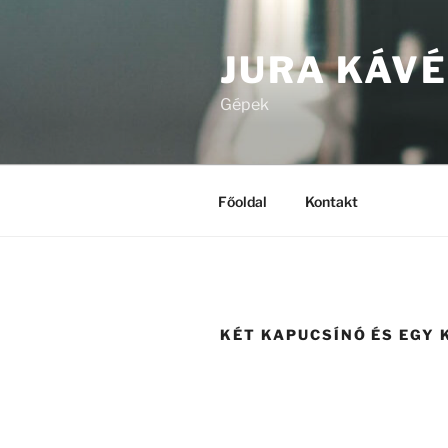
Tartalomhoz
JURA KÁVÉ
Gépek
Főoldal
Kontakt
KÉT KAPUCSÍNÓ ÉS EGY