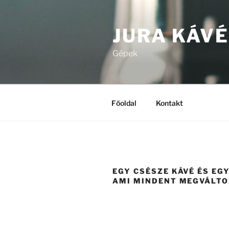
Tartalomhoz
JURA KÁVÉ
Gépek
Főoldal
Kontakt
EGY CSÉSZE KÁVÉ ÉS EG
AMI MINDENT MEGVÁLT