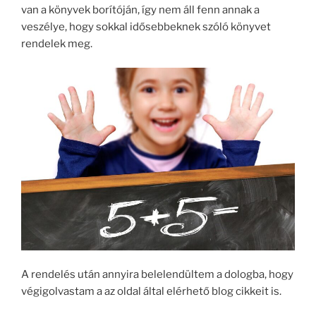
van a könyvek borítóján, így nem áll fenn annak a
veszélye, hogy sokkal idősebbeknek szóló könyvet
rendelek meg.
A rendelés után annyira belelendültem a dologba, hogy
végigolvastam a az oldal által elérhető blog cikkeit is.